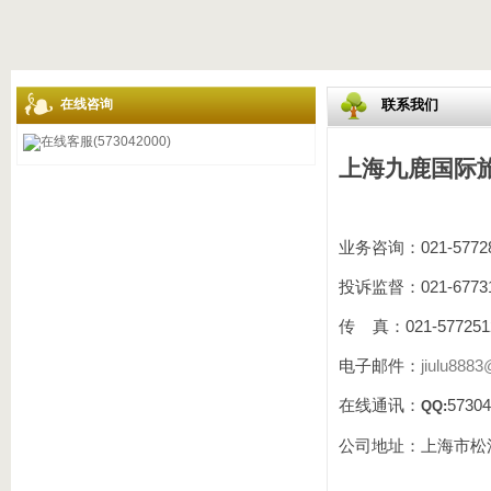
在线咨询
联系我们
在线客服(573042000)
上海九鹿国际
业务咨询：
021-5772
投诉监督：
021-6773
传
真：
021-577251
电子邮件：
jiulu888
在线通讯：
57304
QQ
:
公司地址：上海市松