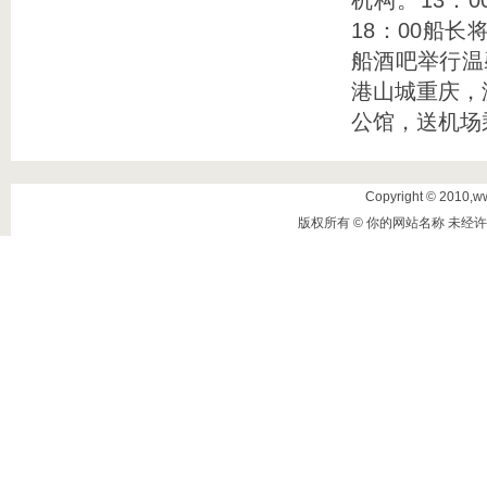
机构。13：
18：00船
船酒吧举行温
港山城重庆，
公馆，送机场
Copyright © 2010,www
版权所有 © 你的网站名称 未经许