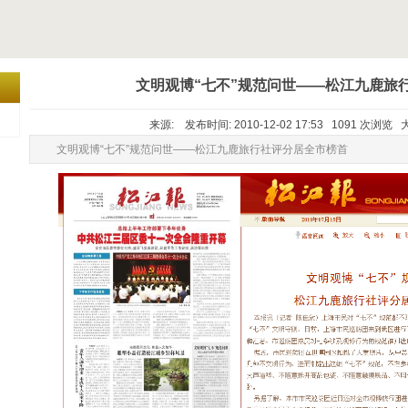
文明观博“七不”规范问世——松江九鹿旅
来源: 发布时间: 2010-12-02 17:53 1091 次浏览
文明观博“七不”规范问世——松江九鹿旅行社评分居全市榜首